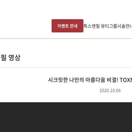
톡스앤필 뷰티그룹
시술안
이벤트 안내
필 영상
시크릿한 나만의 아름다움 비결! TOXNFI
2020.10.06