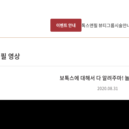
톡스앤필 뷰티그룹
시술안
이벤트 안내
필 영상
보톡스에 대해서 다 알려주마! 
2020.08.31